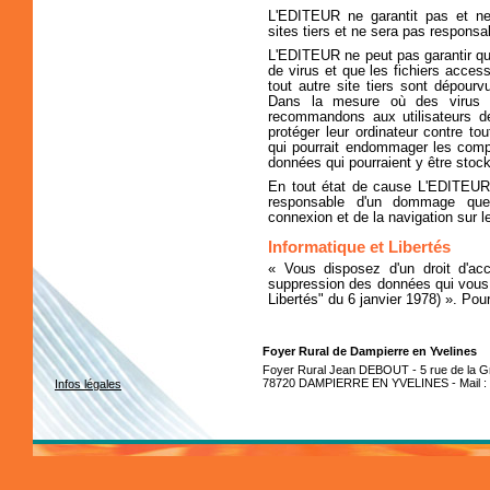
L'EDITEUR ne garantit pas et n
sites tiers et ne sera pas responsa
L'EDITEUR ne peut pas garantir que
de virus et que les fichiers acces
tout autre site tiers sont dépour
Dans la mesure où des virus p
recommandons aux utilisateurs d
protéger leur ordinateur contre to
qui pourrait endommager les compos
données qui pourraient y être stoc
En tout état de cause L'EDITEUR 
responsable d'un dommage quel
connexion et de la navigation sur le
Informatique et Libertés
« Vous disposez d'un droit d'acc
suppression des données qui vous c
Libertés" du 6 janvier 1978) ». Pou
Foyer Rural de Dampierre en Yvelines
Foyer Rural Jean DEBOUT - 5 rue de la Gr
78720 DAMPIERRE EN YVELINES - Mail :
Infos légales