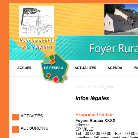
ACCUEIL
LE RÉSEAU
ACTUALITÉS
AGENDA
PA
accueil
> Infos légales
Infos légales
Propriété / éditeur
ACTIVITÉS
Foyers Ruraux XXXX
adresse
AUJOURD'HUI
CP VILLE
Tél : 00 00 00 00 00 - Fax : 00 00 