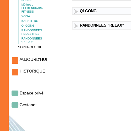
Méthode
FELDENKRAIS-
QI GONG
FITNESS
YOGA
KARATE-DO
RANDONNEES "RELAX"
QI GONG
RANDONNEES
PEDESTRES
RANDONNEES
"RELAX"
SOPHROLOGIE
AUJOURD'HUI
HISTORIQUE
Espace privé
Gestanet