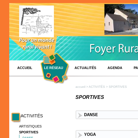
ACCUEIL
LE RÉSEAU
ACTUALITÉS
AGENDA
PA
accueil
>
ACTIVITÉS
> SPORTIVES
SPORTIVES
DANSE
ACTIVITÉS
ARTISTIQUES
SPORTIVES
YOGA
DANSE